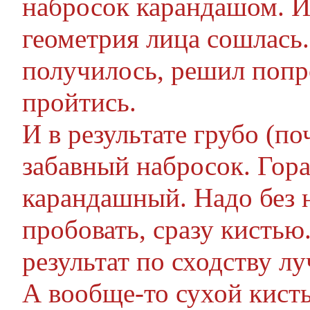
набросок карандашом. И
геометрия лица сошлась.
получилось, решил попр
пройтись.
И в результате грубо (п
забавный набросок. Гора
карандашный. Надо без 
пробовать, сразу кистью.
результат по сходству л
А вообще-то сухой кист