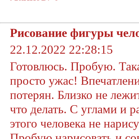
Рисование фигуры чел
22.12.2022 22:28:15
Готовлюсь. Пробую. Така
просто ужас! Впечатлени
потерян. Близко не лежи
что делать. С углами и р
этого человека не нарис
Пробую нарисовать и сов