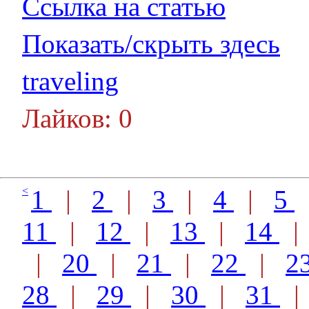
Ссылка на статью
Показать/скрыть здесь
traveling
Лайков: 0
<
1
|
2
|
3
|
4
|
5
11
|
12
|
13
|
14
|
20
|
21
|
22
|
2
28
|
29
|
30
|
31