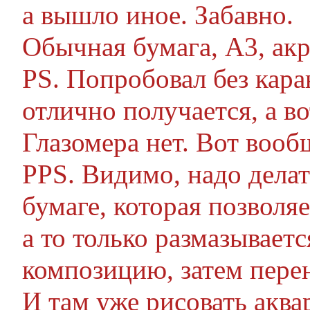
а вышло иное. Забавно.
Обычная бумага, А3, акр
PS. Попробовал без кар
отлично получается, а во
Глазомера нет. Вот вооб
PPS. Видимо, надо дела
бумаге, которая позволя
а то только размазывает
композицию, затем перен
И там уже рисовать аква