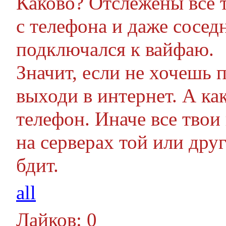
Каково? Отслежены все т
с телефона и даже соседн
подключался к вайфаю.
Значит, если не хочешь 
выходи в интернет. А к
телефон. Иначе все тво
на серверах той или дру
бдит.
all
Лайков: 0