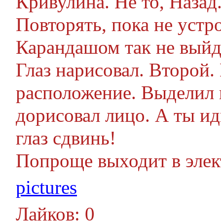
Кривулина. Не то, Назад.
Повторять, пока не устро
Карандашом так не выйд
Глаз нарисовал. Второй.
расположение. Выделил г
дорисовал лицо. А ты ид
глаз сдвинь!
Попроще выходит в элек
pictures
Лайков: 0