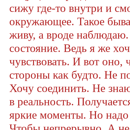
сижу где-то внутри и см
окружающее. Такое быва
живу, а вроде наблюдаю.
состояние. Ведь я же хо
чувствовать. И вот оно, 
стороны как будто. Не по
Хочу соединить. Не зна
в реальность. Получаетс
яркие моменты. Но надо 
Чтобы непрерывно. А не 