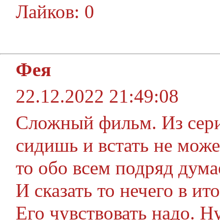
Лайков: 0
Фея
22.12.2022 21:49:08
Сложный фильм. Из сери
сидишь и встать не можеш
то обо всем подряд дума
И сказать то нечего в ит
Его чувствовать надо. Н