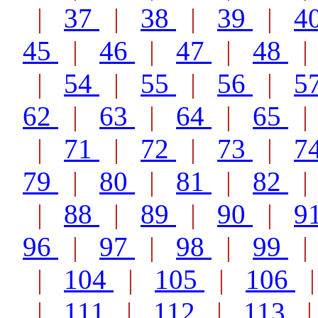
|
37
|
38
|
39
|
4
45
|
46
|
47
|
48
|
54
|
55
|
56
|
5
62
|
63
|
64
|
65
|
71
|
72
|
73
|
7
79
|
80
|
81
|
82
|
88
|
89
|
90
|
9
96
|
97
|
98
|
99
|
104
|
105
|
106
|
111
|
112
|
113