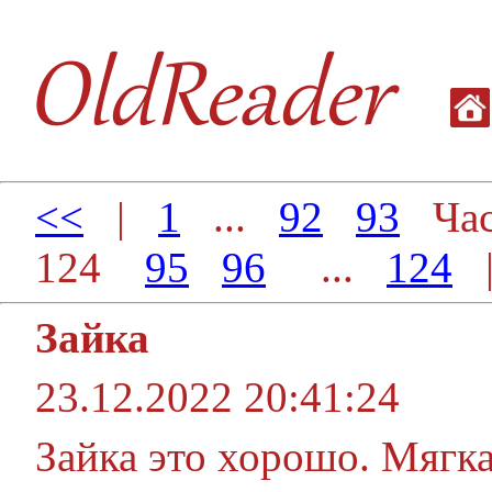
<<
|
1
...
92
93
Час
124
95
96
...
124
Зайка
23.12.2022 20:41:24
Зайка это хорошо. Мягка