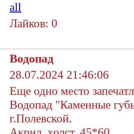
all
Лайков: 0
Водопад
28.07.2024 21:46:06
Еще одно место запечатл
Водопад "Каменные губы
г.Полевской.
Акрил, холст, 45*60.