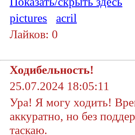
Показать/скрыть здесь
pictures
acril
Лайков: 0
Ходибельность!
25.07.2024 18:05:11
Ура! Я могу ходить! Вр
аккуратно, но без подде
таскаю.