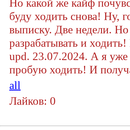
Но какой же кайф почувс
буду ходить снова! Ну, г
выписку. Две недели. Но 
разрабатывать и ходить!
upd. 23.07.2024. А я уже
пробую ходить! И получ
all
Лайков: 0