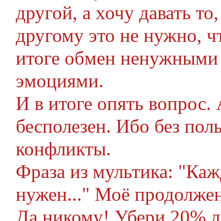
другой, а хочу давать то,
другому это не нужно, ч
итоге обмен ненужными 
эмоциями.
И в итоге опять вопрос. 
бесполезен. Ибо без пол
конфликты.
Фраза из мультика: "Ка
нужен..." Моё продолже
Да никому! Убери 20% л