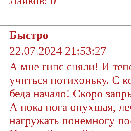
Лайков: 0
Быстро
22.07.2024 21:53:27
А мне гипс сняли! И теп
учиться потихоньку. С к
беда начало! Скоро запр
А пока нога опухшая, леч
нагружать понемногу по