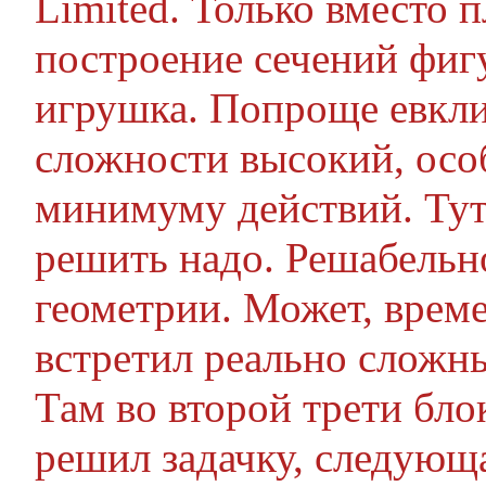
Limited. Только вместо 
построение сечений фигу
игрушка. Попроще евкли
сложности высокий, осо
минимуму действий. Тут
решить надо. Решабельн
геометрии. Может, време
встретил реально сложны
Там во второй трети бло
решил задачку, следующа