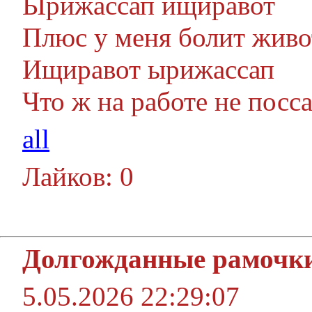
Ырижассап ищиравот
Плюс у меня болит живо
Ищиравот ырижассап
Что ж на работе не посса.
all
Лайков: 0
Долгожданные рамочк
5.05.2026 22:29:07