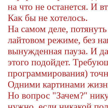
на что не останется. И в
Как бы не хотелось.
На самом деле, потянуть
лайтовом режиме, без нап
вынужденная пауза. И да
этого подойдет. Требующ
программирования) точно
Одними картинами жизнь
Но вопрос "Зачем?" никуд
нужно, если никакой пол