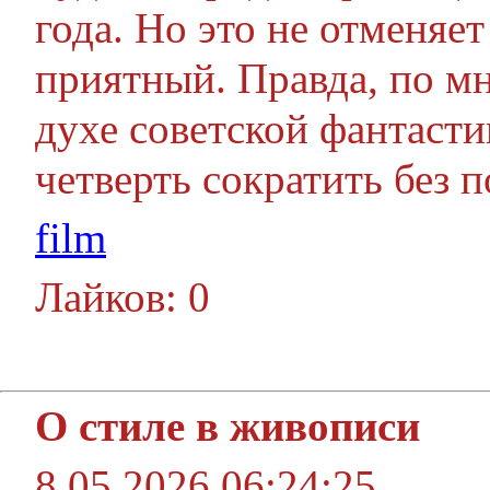
года. Но это не отменяет
приятный. Правда, по мн
духе советской фантаст
четверть сократить без 
film
Лайков: 0
О стиле в живописи
8.05.2026 06:24:25