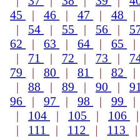
|
37
|
38
|
39
|
4
45
|
46
|
47
|
48
|
54
|
55
|
56
|
5
62
|
63
|
64
|
65
|
71
|
72
|
73
|
7
79
|
80
|
81
|
82
|
88
|
89
|
90
|
9
96
|
97
|
98
|
99
|
104
|
105
|
106
|
111
|
112
|
113