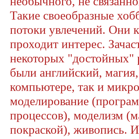
необычного, не связанно
Такие своеобразные хоб
потоки увлечений. Они 
проходит интерес. Зача
некоторых "достойных" р
были английский, магия,
компьютере, так и микро
моделирование (програ
процессов), моделизм (
покраской), живопись. И