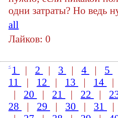
одни затраты? Но ведь н
all
Лайков: 0
<
1
|
2
|
3
|
4
|
5
11
|
12
|
13
|
14
|
20
|
21
|
22
|
2
28
|
29
|
30
|
31