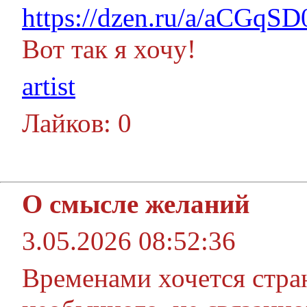
https://dzen.ru/a/aCGq
Вот так я хочу!
artist
Лайков: 0
О смысле желаний
3.05.2026 08:52:36
Временами хочется стран