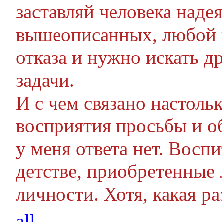
заставляй человека наде
вышеописанных, любой п
отказа и нужно искать д
задачи.
И с чем связано настоль
восприятия просьбы и об
у меня ответа нет. Воспи
детстве, приобретенные 
личности. Хотя, какая р
all