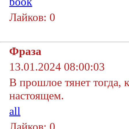
book
Лайков: 0
Фраза
13.01.2024 08:00:03
В прошлое тянет тогда, к
настоящем.
all
Лайков: 0