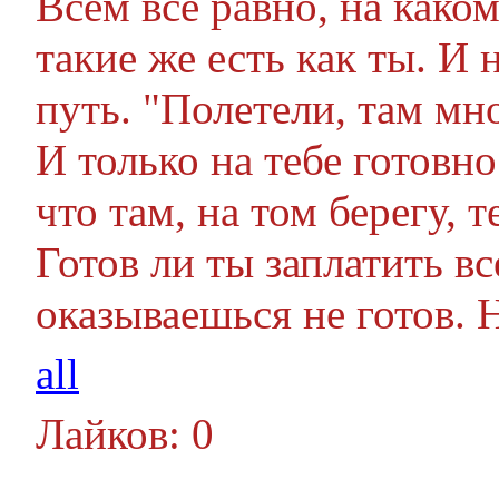
Всем все равно, на каком
такие же есть как ты. И 
путь. "Полетели, там мн
И только на тебе готовно
что там, на том берегу, т
Готов ли ты заплатить в
оказываешься не готов. 
all
Лайков: 0