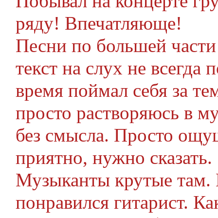
Побывал на концерте гр
ряду! Впечатляюще!
Песни по большей части
текст на слух не всегда 
время поймал себя за те
просто растворяюсь в муз
без смысла. Просто ощу
приятно, нужно сказать.
Музыканты крутые там. В
понравился гитарист. Ка