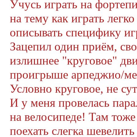
Учусь играть на фортеп
на тему как играть легко
описывать специфику игр
Зацепил один приём, св
излишнее "круговое" дв
проигрыше арпеджио/мел
Условно круговое, не сут
И у меня провелась пар
на велосипеде! Там тож
поехать слегка шевелить