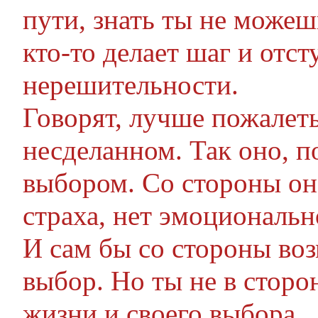
пути, знать ты не можешь
кто-то делает шаг и отсту
нерешительности.
Говорят, лучше пожалеть
несделанном. Так оно, п
выбором. Со стороны оно
страха, нет эмоциональн
И сам бы со стороны воз
выбор. Но ты не в сторо
жизни и своего выбора.