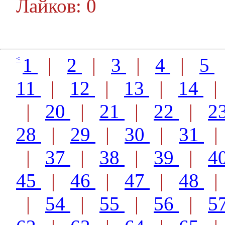
Лайков: 0
<
1
|
2
|
3
|
4
|
5
11
|
12
|
13
|
14
|
20
|
21
|
22
|
2
28
|
29
|
30
|
31
|
37
|
38
|
39
|
4
45
|
46
|
47
|
48
|
54
|
55
|
56
|
5