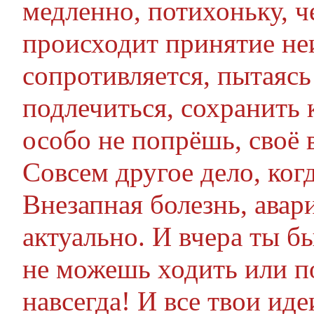
медленно, потихоньку, ч
происходит принятие не
сопротивляется, пытаяс
подлечиться, сохранить 
особо не попрёшь, своё 
Совсем другое дело, когд
Внезапная болезнь, авари
актуально. И вчера ты бы
не можешь ходить или по
навсегда! И все твои иде