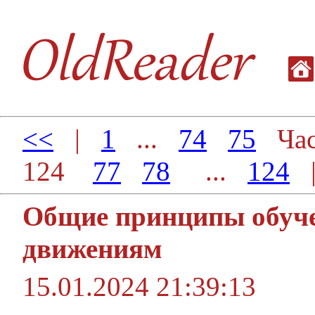
<<
|
1
...
74
75
Час
124
77
78
...
124
Общие принципы обуч
движениям
15.01.2024 21:39:13