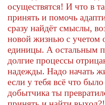
осуществятся! И что в т
принять и помочь адаптир
сразу найдёт смыслы, в
новой жизнью с учетом 
единицы. А остальным п
долгие процессы отрицан
надежды. Надо начать жи
если у тебя всё что было
добытчика ты превратилс
принять и найти выход?!