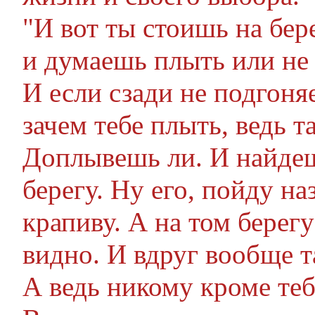
"И вот ты стоишь на бере
и думаешь плыть или не
И если сзади не подгоня
зачем тебе плыть, ведь 
Доплывешь ли. И найдеш
берегу. Ну его, пойду на
крапиву. А на том берегу
видно. И вдруг вообще 
А ведь никому кроме теб