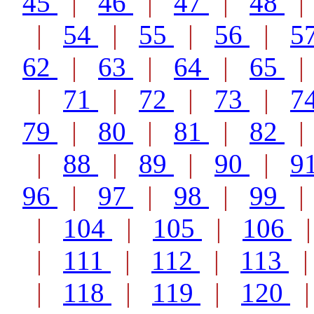
45
|
46
|
47
|
48
|
54
|
55
|
56
|
5
62
|
63
|
64
|
65
|
71
|
72
|
73
|
7
79
|
80
|
81
|
82
|
88
|
89
|
90
|
9
96
|
97
|
98
|
99
|
104
|
105
|
106
|
111
|
112
|
113
|
118
|
119
|
120