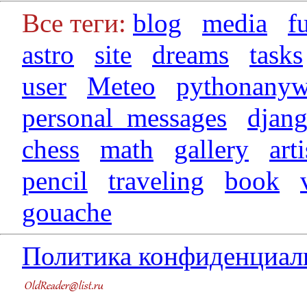
Все теги:
blog
media
f
astro
site
dreams
tasks
user
Meteo
pythonanyw
personal_messages
djan
chess
math
gallery
arti
pencil
traveling
book
gouache
Политика конфиденциал