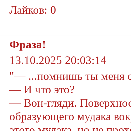
Лайков: 0
Фраза!
13.10.2025 20:03:14
"— ...помнишь ты меня 
— И что это?
— Вон-гляди. Поверхнос
образующего мудака вок
этого мудака, но не прох