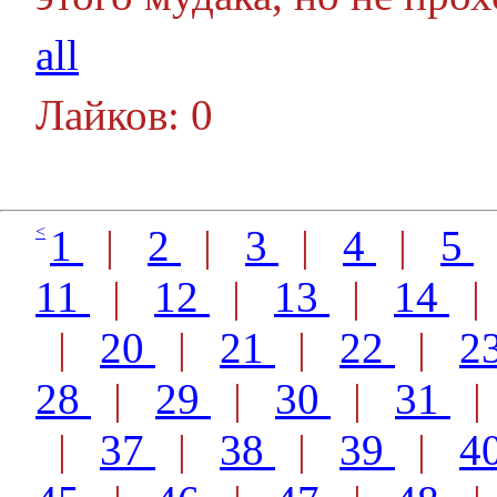
all
Лайков: 0
<
1
|
2
|
3
|
4
|
5
11
|
12
|
13
|
14
|
20
|
21
|
22
|
2
28
|
29
|
30
|
31
|
37
|
38
|
39
|
4