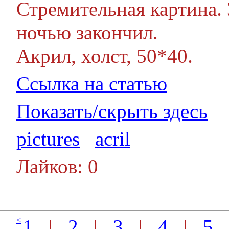
Стремительная картина. 
ночью закончил.
Акрил, холст, 50*40.
Ссылка на статью
Показать/скрыть здесь
pictures
acril
Лайков: 0
<
1
|
2
|
3
|
4
|
5