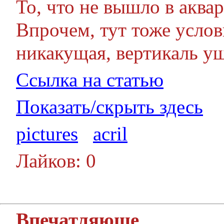
То, что не вышло в аквар
Впрочем, тут тоже усло
никакущая, вертикаль уш
Ссылка на статью
Показать/скрыть здесь
pictures
acril
Лайков: 0
Впечатляюще