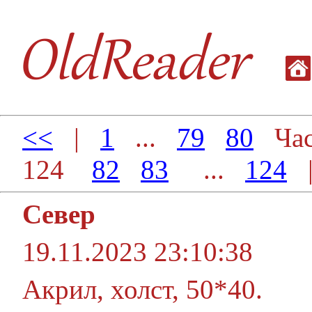
<<
|
1
...
79
80
Час
124
82
83
...
124
Север
19.11.2023 23:10:38
Акрил, холст, 50*40.