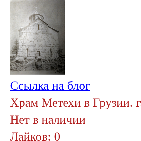
Ссылка на блог
Храм Метехи в Грузии. г
Нет в наличии
Лайков: 0