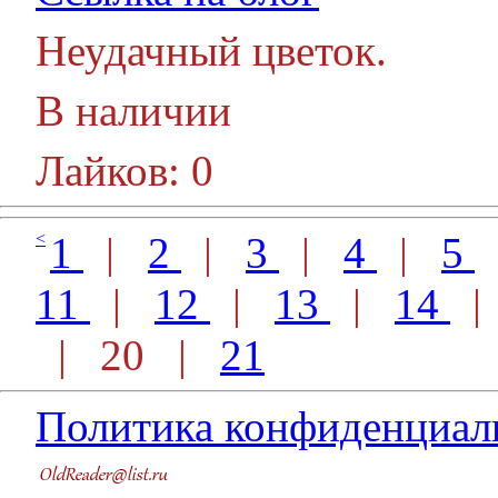
Неудачный цветок.
В наличии
Лайков: 0
<
1
|
2
|
3
|
4
|
5
11
|
12
|
13
|
14
| 20 |
21
Политика конфиденциал