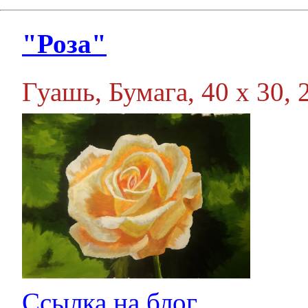
"Роза"
Гуашь, Бумага, 40 х 30, 2
Ссылка на блог