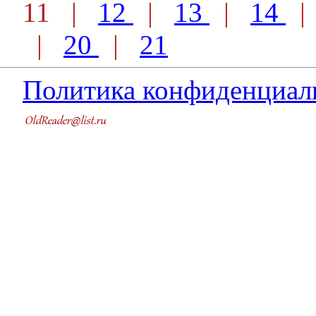
11 |
12
|
13
|
14
|
20
|
21
Политика конфиденциал