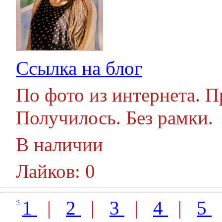
Ссылка на блог
По фото из интернета. П
Получилось. Без рамки.
В наличии
Лайков: 0
<
1
|
2
|
3
|
4
|
5