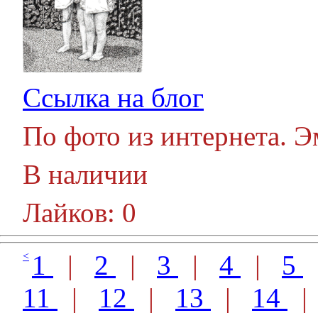
Ссылка на блог
По фото из интернета. 
В наличии
Лайков: 0
<
1
|
2
|
3
|
4
|
5
11
|
12
|
13
|
14